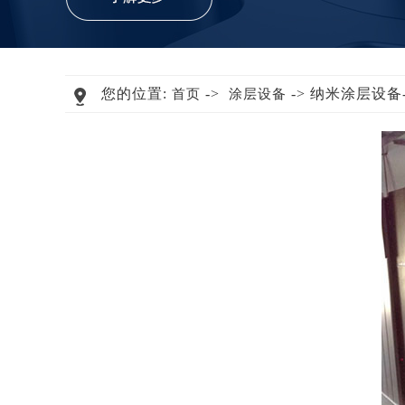
您的位置:
->
-> 纳米涂层设备-
首页
涂层设备