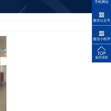
手机网站
微信公众号
微信小程序
返回顶部