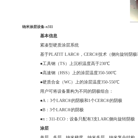
纳米涂层设备-π311
基本信息
紧凑型硬质涂层系统
基于PLATIT LARC®，CERC®技术（侧向旋转
●工具钢（TS）上沉积温度高于230℃
●高速钢（HSS）上的涂层温度350-500℃
●硬质合金（WC）上的涂层温度350-550℃
用户可将设备重构为不同的阴极组合：
●A：3个LARC®的阴极和1个CERC®的阴极
●B：3个LARC®的阴极
●π：311-ECO：设备只配有3支LARC侧向旋转阴极
涂层
单层，多层，纳米梯度，纳米多层，纳米复合结构，Tripl