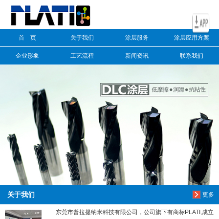
信息搜索
首 页
关于我们
涂层服务
涂层应用方案
搜索
企业形象
工艺流程
新闻资讯
联系我们
关于我们
更多
东莞市普拉提纳米科技有限公司，公司旗下有商标PLATI,成立