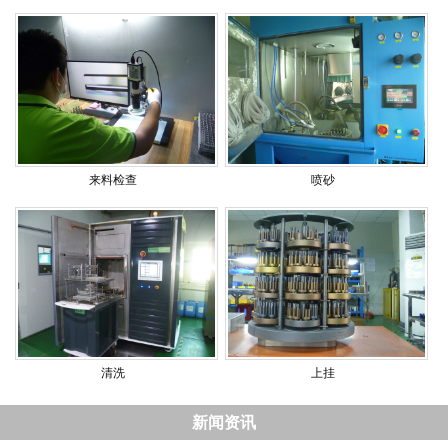
来料检查
喷砂
清洗
上挂
新闻资讯