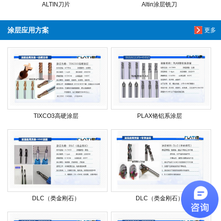
ALTIN刀片
Altin涂层铣刀
涂层应用方案
更多
TIXCO3高硬涂层
PLAX铬铝系涂层
DLC（类金刚石）
DLC（类金刚石）