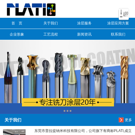
信息搜索
首 页
关于我们
涂层服务
涂层应用方案
搜索
企业形象
工艺流程
新闻资讯
联系我们
关于我们
更多
东莞市普拉提纳米科技有限公司，公司旗下有商标PLATI,成立