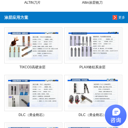
ALTIN刀片
Altin涂层铣刀
涂层应用方案
更多
TIXCO3高硬涂层
PLAX铬铝系涂层
DLC（类金刚石）
DLC（类金刚石）