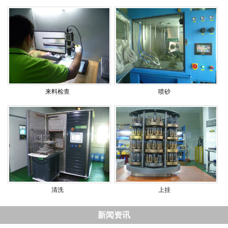
来料检查
喷砂
清洗
上挂
新闻资讯